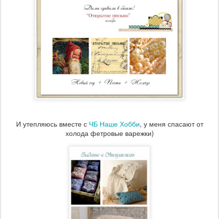
И утепляюсь вместе с
ЧБ Наше Хобби
, у меня спасают от
холода фетровые варежки)