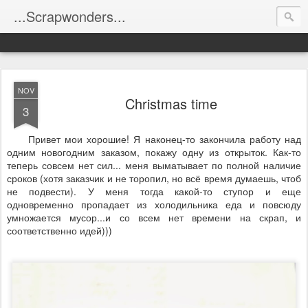
...Scrapwonders...
NOV
Christmas time
3
Привет мои хорошие! Я наконец-то закончила работу над
одним новогодним заказом, покажу одну из открыток. Как-то
теперь совсем нет сил... меня выматывает по полной наличие
сроков (хотя заказчик и не торопил, но всё время думаешь, чтоб
не подвести). У меня тогда какой-то ступор и еще
одновременно пропадает из холодильника еда и повсюду
умножается мусор...и со всем нет времени на скрап, и
соответственно идей)))