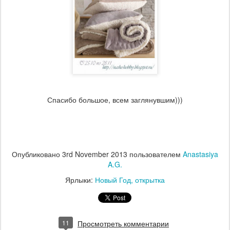
Спасибо большое, всем заглянувшим)))
Опубликовано
3rd November 2013
пользователем
Anastasiya
A.G.
Ярлыки:
Новый Год
открытка
11
Просмотреть комментарии